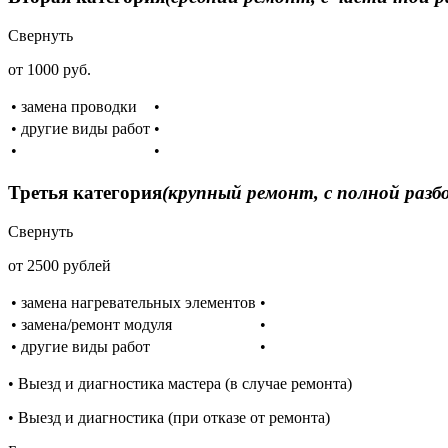
Свернуть
от 1000 руб.
• замена проводки
•
• другие виды работ
•
•
•
Третья категория
(крупный ремонт, с полной разб
Свернуть
от 2500 рублей
• замена нагревательных элементов
•
• замена/ремонт модуля
•
• другие виды работ
•
• Выезд и диагностика мастера (в случае ремонта)
• Выезд и диагностика (при отказе от ремонта)