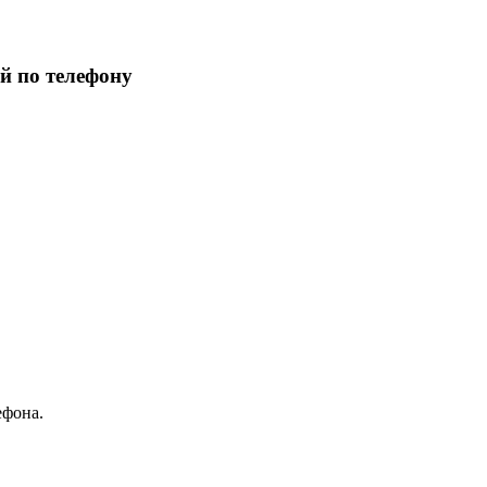
й по телефону
ефона.