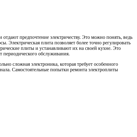
 отдают предпочтение электричеству. Это можно понять, ведь
рсы. Электрическая плита позволяет более точно регулировать
трические плиты и устанавливают их на своей кухне. Это
ет периодического обслуживания.
льно сложная электроника, которая требует особенного
ионала. Самостоятельные попытки ремонта электроплиты