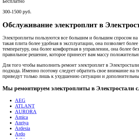
Бесплатно
300-1500 руб.
Обслуживание электроплит в Электрос
Электроплиты пользуются все большим и большим спросом на р
такая плита более удобная в эксплуатации, она позволяет боле
температуру, она более комфортная в управлении, она более б
правильное решение, которое принесет вам массу положительн
Для того чтобы выполнить ремонт электроплит в Электростали
подхода. Именно поэтому следует обратить свое внимание на 
приведут только лишь к ухудшению ситуации и дополнительн
Мы ремонтируем электроплиты в Электростали 
AEG
ATLANT
AURORA
Amica
Anriya
Ardesia
Ardo