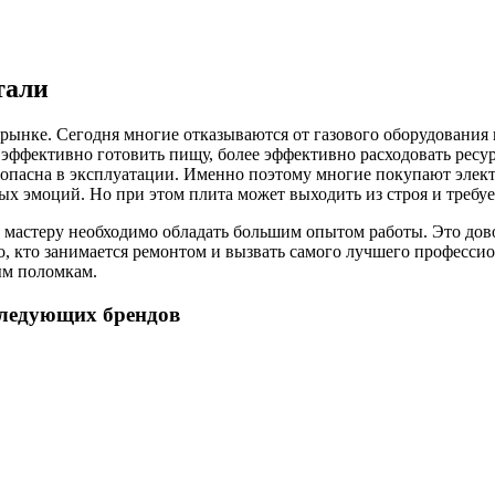
тали
ынке. Сегодня многие отказываются от газового оборудования и
е эффективно готовить пищу, более эффективно расходовать ресу
езопасна в эксплуатации. Именно поэтому многие покупают элек
ых эмоций. Но при этом плита может выходить из строя и требу
 мастеру необходимо обладать большим опытом работы. Это дово
то, кто занимается ремонтом и вызвать самого лучшего професс
ым поломкам.
следующих брендов