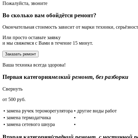
Пожалуйста, звоните
Во сколько вам обойдётся ремонт?
Окончательная стоимость зависит от марки техники, серьёзности
Или просто оставьте заявку
и мы свяжемся с Вами в течение 15 минут.
Заказать ремонт
Ваша техника всегда здорова!
Первая категория
мелкий ремонт, без разборки
Свернуть
от 500 руб.
• замена ручек тероморегулятора
• другие виды работ
• замена термодатчика
•
• замена сетевого шнура
•
Вторая категория
(средний ремонт, с частичной р