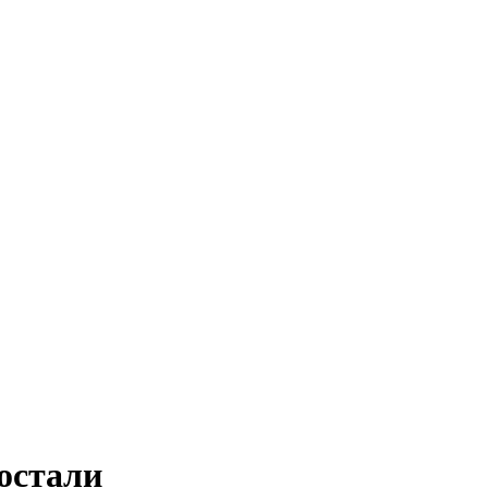
остали