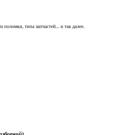
 поломки, типа запчастей... и так далее.
азборкой)