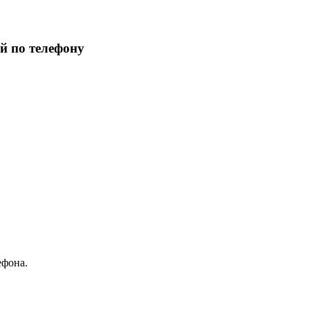
й по телефону
ефона.