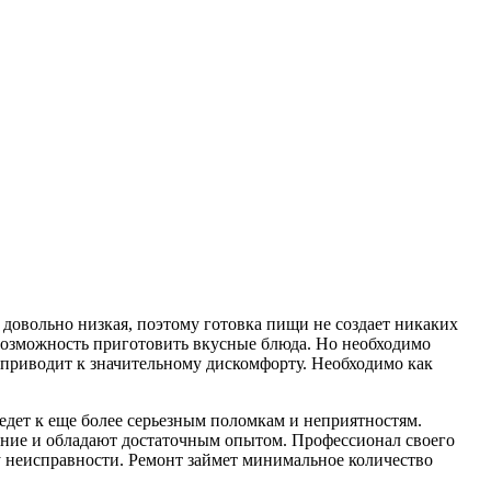
 довольно низкая, поэтому готовка пищи не создает никаких
м возможность приготовить вкусные блюда. Но необходимо
о приводит к значительному дискомфорту. Необходимо как
ведет к еще более серьезным поломкам и неприятностям.
ние и обладают достаточным опытом. Профессионал своего
у неисправности. Ремонт займет минимальное количество