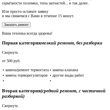
серьёзности поломки, типа запчастей... и так далее.
Или просто оставьте заявку
и мы свяжемся с Вами в течение 15 минут.
Заказать ремонт
Ваша техника всегда здорова!
Первая категория
мелкий ремонт, без разборки
Свернуть
от 500 руб.
• замена/ремонт термостата
• замена клапана
• замена терморегуляторов
• другие виды работ
•
•
Вторая категория
(средний ремонт, с частичной
разборкой)
Свернуть