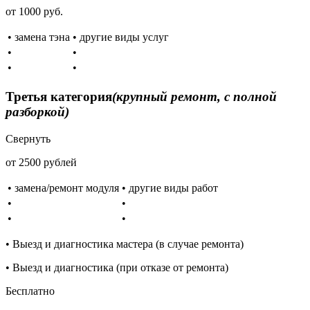
от 1000 руб.
• замена тэна
• другие виды услуг
•
•
•
•
Третья категория
(крупный ремонт, с полной
разборкой)
Свернуть
от 2500 рублей
• замена/ремонт модуля
• другие виды работ
•
•
•
•
• Выезд и диагностика мастера (в случае ремонта)
• Выезд и диагностика (при отказе от ремонта)
Бесплатно