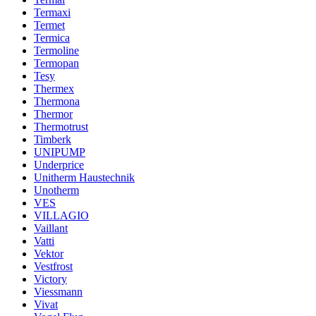
Termaxi
Termet
Termica
Termoline
Termopan
Tesy
Thermex
Thermona
Thermor
Thermotrust
Timberk
UNIPUMP
Underprice
Unitherm Haustechnik
Unotherm
VES
VILLAGIO
Vaillant
Vatti
Vektor
Vestfrost
Victory
Viessmann
Vivat