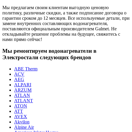
Мы предлагаем своим клиентам выгодную ценовую
политику, различные скидки, а также подписание договора о
гарантии сроком до 12 месяцев. Все используемые детали, при
замене внутренних составляющих водонагревателя,
поставляются официальным производителем Galmet. Не
откладывайте решение проблемы на будущее, свяжитесь с
нами прямо сейчас!
Мы ремонтируем водонагреватели в
Электростали следующих брендов
ABE Therm
ACV
AEG
ALPARI
ARZUM
ATLAN
ATLANT
ATON
ATT
AVEX
Akvilon
Alpine Air