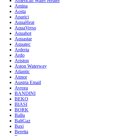
American Water Heater
Amina
Aosta
Aparici
AquaHeat
AquaVerso
Aquahot
Aquastar
Aquatec
Arderia
Ardo
Ariston
Aston Waterway
Atlantic
Atmor
Austria Email
Avrora
BANDINI
BEKO
BIASI
BORK
Ballu
BaltGaz
Baxi
Beretta