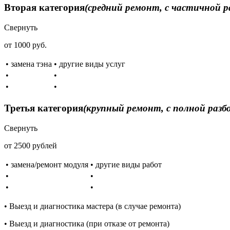
Вторая категория
(средний ремонт, с частичной р
Свернуть
от 1000 руб.
• замена тэна
• другие виды услуг
•
•
•
•
Третья категория
(крупный ремонт, с полной разб
Свернуть
от 2500 рублей
• замена/ремонт модуля
• другие виды работ
•
•
•
•
• Выезд и диагностика мастера (в случае ремонта)
• Выезд и диагностика (при отказе от ремонта)