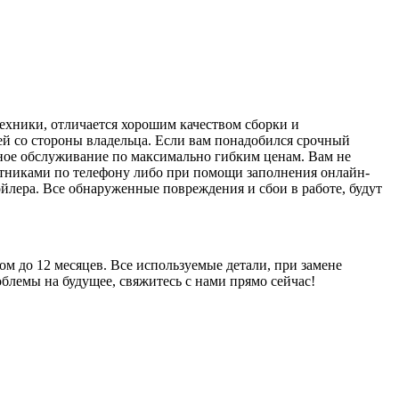
ехники, отличается хорошим качеством сборки и
ей со стороны владельца. Если вам понадобился срочный
ьное обслуживание по максимально гибким ценам. Вам не
ботниками по телефону либо при помощи заполнения онлайн-
йлера. Все обнаруженные повреждения и сбои в работе, будут
м до 12 месяцев. Все используемые детали, при замене
блемы на будущее, свяжитесь с нами прямо сейчас!