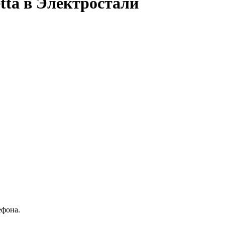
tta в Электростали
ефона.