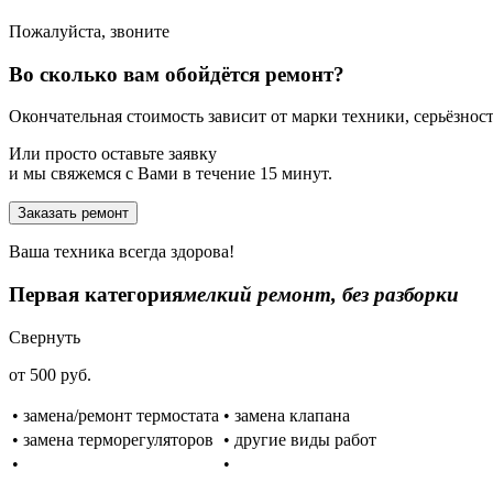
Пожалуйста, звоните
Во сколько вам обойдётся ремонт?
Окончательная стоимость зависит от марки техники, серьёзности
Или просто оставьте заявку
и мы свяжемся с Вами в течение 15 минут.
Заказать ремонт
Ваша техника всегда здорова!
Первая категория
мелкий ремонт, без разборки
Свернуть
от 500 руб.
• замена/ремонт термостата
• замена клапана
• замена терморегуляторов
• другие виды работ
•
•