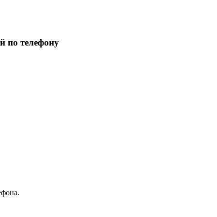
й по телефону
ефона.