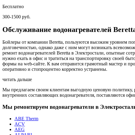
Бесплатно
300-1500 руб.
Обслуживание водонагревателей Berett
Бойлеры от компании Beretta, пользуются высоким уровнем по
долговечностью, однако даже с ним могут возникать всевозмо
ремонт водонагревателей Beretta в Электростали, опытные сот
нужно ехать в офис и тратиться на транспортировку своей бы
формы на web-сайте. К вам отправится грамотный мастер и пр
оперативно и стопроцентно корректно устранены.
читать дальше
Мы предлагаем своим клиентам выгодную ценовую политику, ра
внутренних составляющих водонагревателя, поставляются офиц
Мы ремонтируем водонагреватели в Электростал
ABE Therm
ACV
AEG
ALPARI