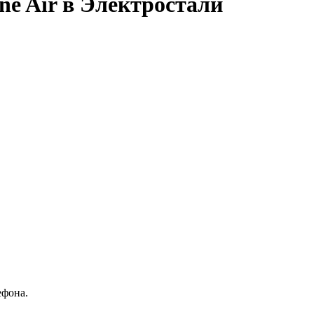
ne Air в Электростали
ефона.