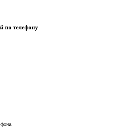
й по телефону
ефона.