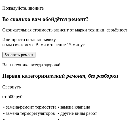
Пожалуйста, звоните
Во сколько вам обойдётся ремонт?
Окончательная стоимость зависит от марки техники, серьёзности
Или просто оставьте заявку
и мы свяжемся с Вами в течение 15 минут.
Заказать ремонт
Ваша техника всегда здорова!
Первая категория
мелкий ремонт, без разборки
Свернуть
от 500 руб.
• замена/ремонт термостата
• замена клапана
• замена терморегуляторов
• другие виды работ
•
•