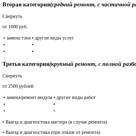
Вторая категория
(средний ремонт, с частичной р
Свернуть
от 1000 руб.
• замена тэна
• другие виды услуг
•
•
•
•
Третья категория
(крупный ремонт, с полной разб
Свернуть
от 2500 рублей
• замена/ремонт модуля
• другие виды работ
•
•
•
•
• Выезд и диагностика мастера (в случае ремонта)
• Выезд и диагностика (при отказе от ремонта)