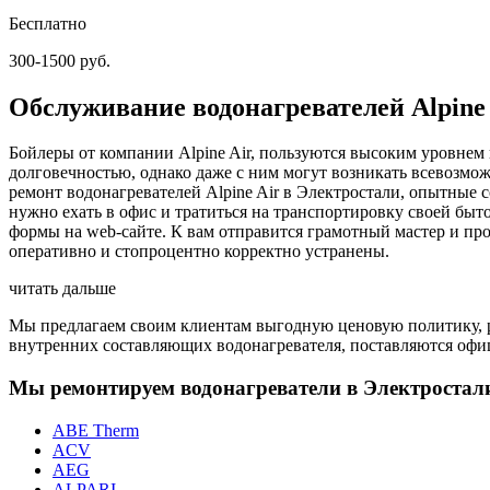
Бесплатно
300-1500 руб.
Обслуживание водонагревателей Alpine 
Бойлеры от компании Alpine Air, пользуются высоким уровнем
долговечностью, однако даже с ним могут возникать всевозмо
ремонт водонагревателей Alpine Air в Электростали, опытные 
нужно ехать в офис и тратиться на транспортировку своей бы
формы на web-сайте. К вам отправится грамотный мастер и пр
оперативно и стопроцентно корректно устранены.
читать дальше
Мы предлагаем своим клиентам выгодную ценовую политику, ра
внутренних составляющих водонагревателя, поставляются офиц
Мы ремонтируем водонагреватели в Электростал
ABE Therm
ACV
AEG
ALPARI