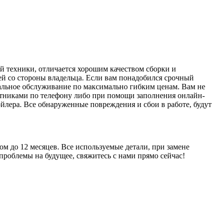
й техники, отличается хорошим качеством сборки и
ей со стороны владельца. Если вам понадобился срочный
нальное обслуживание по максимально гибким ценам. Вам не
ботниками по телефону либо при помощи заполнения онлайн-
йлера. Все обнаруженные повреждения и сбои в работе, будут
м до 12 месяцев. Все используемые детали, при замене
роблемы на будущее, свяжитесь с нами прямо сейчас!