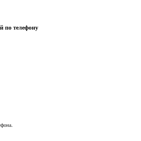
й по телефону
ефона.