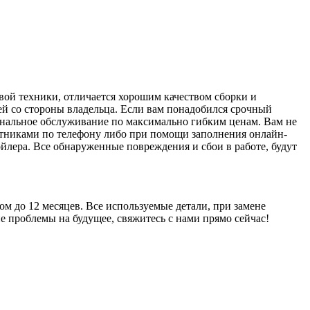
ой техники, отличается хорошим качеством сборки и
ей со стороны владельца. Если вам понадобился срочный
ональное обслуживание по максимально гибким ценам. Вам не
ботниками по телефону либо при помощи заполнения онлайн-
йлера. Все обнаруженные повреждения и сбои в работе, будут
м до 12 месяцев. Все используемые детали, при замене
проблемы на будущее, свяжитесь с нами прямо сейчас!