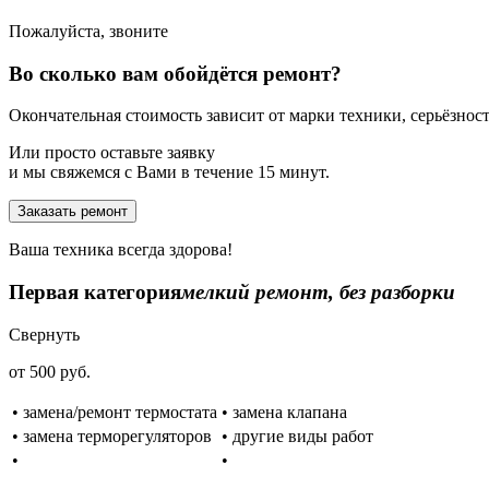
Пожалуйста, звоните
Во сколько вам обойдётся ремонт?
Окончательная стоимость зависит от марки техники, серьёзности
Или просто оставьте заявку
и мы свяжемся с Вами в течение 15 минут.
Заказать ремонт
Ваша техника всегда здорова!
Первая категория
мелкий ремонт, без разборки
Свернуть
от 500 руб.
• замена/ремонт термостата
• замена клапана
• замена терморегуляторов
• другие виды работ
•
•