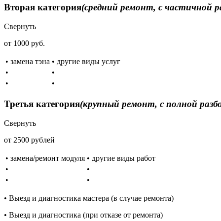
Вторая категория
(средний ремонт, с частичной р
Свернуть
от 1000 руб.
• замена тэна
• другие виды услуг
•
•
•
•
Третья категория
(крупный ремонт, с полной разб
Свернуть
от 2500 рублей
• замена/ремонт модуля
• другие виды работ
•
•
•
•
• Выезд и диагностика мастера (в случае ремонта)
• Выезд и диагностика (при отказе от ремонта)