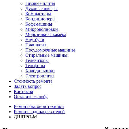
Газовые плиты
Духовые шкафы
Компьютеры
Кондиционеры
Кофемашины
Микроволновки
Морозильная камера
Ноутбуки
Планшеты
Посудомоечные машины
Стиральные машины
Телевизоры
Телефоны
Холодильники
Электроплиты
Стоимость ремонта
Задать вопрос
Контакты
Оставить жалобу
Ремонт бытовой техники
Ремонт водонагревателей
ДНІПРО-М