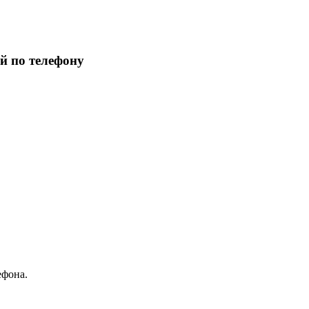
й по телефону
ефона.