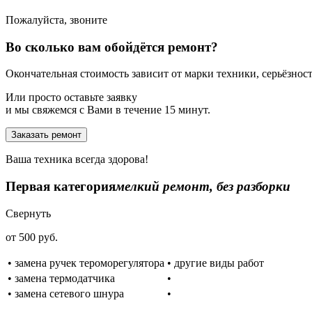
Пожалуйста, звоните
Во сколько вам обойдётся ремонт?
Окончательная стоимость зависит от марки техники, серьёзности
Или просто оставьте заявку
и мы свяжемся с Вами в течение 15 минут.
Заказать ремонт
Ваша техника всегда здорова!
Первая категория
мелкий ремонт, без разборки
Свернуть
от 500 руб.
• замена ручек тероморегулятора
• другие виды работ
• замена термодатчика
•
• замена сетевого шнура
•