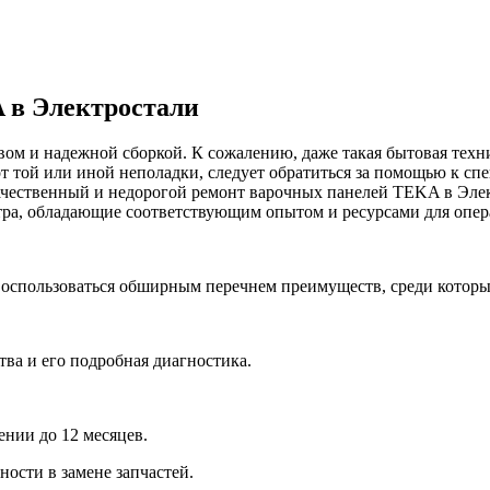
 в Электростали
ом и надежной сборкой. К сожалению, даже такая бытовая тех
т той или иной неполадки, следует обратиться за помощью к сп
ачественный и недорогой ремонт варочных панелей TEKA в Элект
ра, обладающие соответствующим опытом и ресурсами для опер
воспользоваться обширным перечнем преимуществ, среди которы
тва и его подробная диагностика.
ении до 12 месяцев.
ости в замене запчастей.