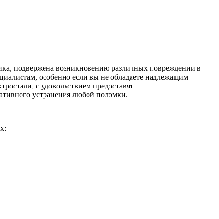
ника, подвержена возникновению различных повреждений в
ециалистам, особенно если вы не обладаете надлежащим
ростали, с удовольствием предоставят
ативного устранения любой поломки.
х: