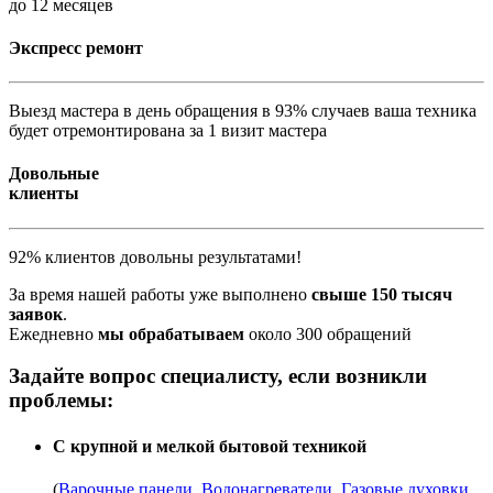
до 12 месяцев
Экспресс ремонт
Выезд мастера в день обращения в 93% случаев ваша техника
будет отремонтирована за 1 визит мастера
Довольные
клиенты
92% клиентов довольны результатами!
За время нашей работы уже выполнено
свыше 150 тысяч
заявок
.
Ежедневно
мы обрабатываем
около 300 обращений
Задайте вопрос специалисту, если возникли
проблемы:
С крупной и мелкой бытовой техникой
(
Варочные панели
,
Водонагреватели
,
Газовые духовки
,