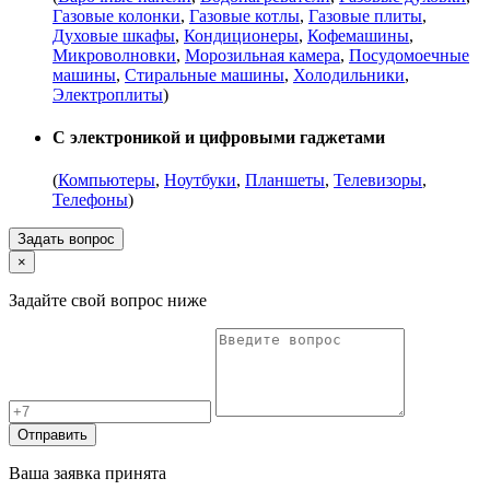
Газовые колонки
,
Газовые котлы
,
Газовые плиты
,
Духовые шкафы
,
Кондиционеры
,
Кофемашины
,
Микроволновки
,
Морозильная камера
,
Посудомоечные
машины
,
Стиральные машины
,
Холодильники
,
Электроплиты
)
С электроникой и цифровыми гаджетами
(
Компьютеры
,
Ноутбуки
,
Планшеты
,
Телевизоры
,
Телефоны
)
Задать вопрос
×
Задайте свой вопрос ниже
Отправить
Ваша заявка принята