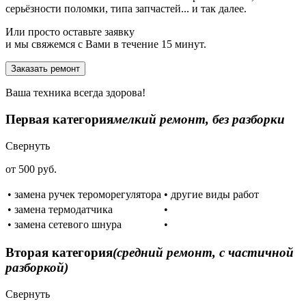
серьёзности поломки, типа запчастей... и так далее.
Или просто оставьте заявку
и мы свяжемся с Вами в течение 15 минут.
Заказать ремонт
Ваша техника всегда здорова!
Первая категория
мелкий ремонт, без разборки
Свернуть
от 500 руб.
• замена ручек тероморегулятора
• другие виды работ
• замена термодатчика
•
• замена сетевого шнура
•
Вторая категория
(средний ремонт, с частичной
разборкой)
Свернуть