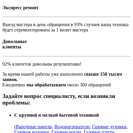
Экспресс ремонт
Выезд мастера в день обращения в 93% случаев ваша техника
будет отремонтирована за 1 визит мастера
Довольные
клиенты
92% клиентов довольны результатами!
За время нашей работы уже выполнено
свыше 150 тысяч
заявок
.
Ежедневно
мы обрабатываем
около 300 обращений
Задайте вопрос специалисту, если возникли
проблемы:
С крупной и мелкой бытовой техникой
(
Варочные панели
,
Водонагреватели
,
Газовые духовки
,
Газовые колонки
,
Газовые котлы
,
Газовые плиты
,