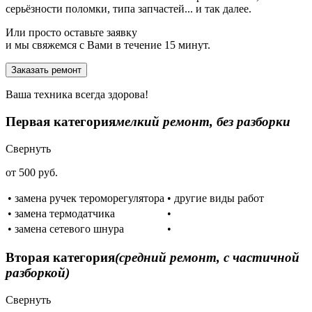
серьёзности поломки, типа запчастей... и так далее.
Или просто оставьте заявку
и мы свяжемся с Вами в течение 15 минут.
Заказать ремонт
Ваша техника всегда здорова!
Первая категория
мелкий ремонт, без разборки
Свернуть
от 500 руб.
• замена ручек тероморегулятора
• другие виды работ
• замена термодатчика
•
• замена сетевого шнура
•
Вторая категория
(средний ремонт, с частичной
разборкой)
Свернуть